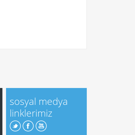
sosyal medya
linklerimiz