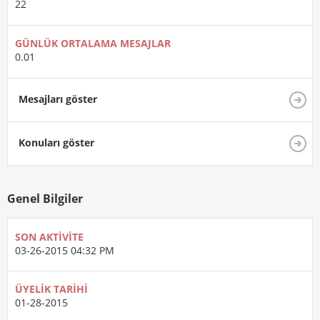
22
GÜNLÜK ORTALAMA MESAJLAR
0.01
Mesajları göster
Konuları göster
Genel Bilgiler
SON AKTIVITE
03-26-2015
04:32 PM
ÜYELIK TARIHI
01-28-2015