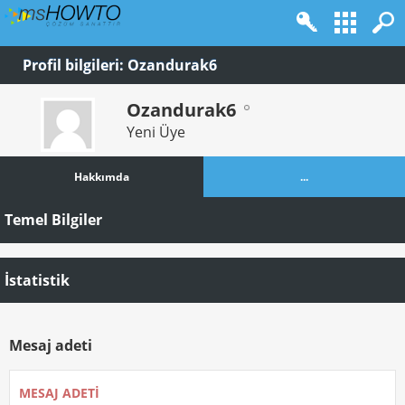
Profil bilgileri: Ozandurak6
Ozandurak6
Yeni Üye
Hakkımda
...
Temel Bilgiler
İstatistik
Mesaj adeti
MESAJ ADETI