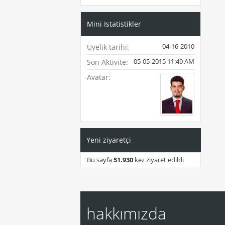
Mini Istatistikler
04-16-2010
Üyelik tarihi
05-05-2015
11:49 AM
Son Aktivite
Avatar
Yeni ziyaretçi
Bu sayfa
51.930
kez ziyaret edildi
hakkımızda