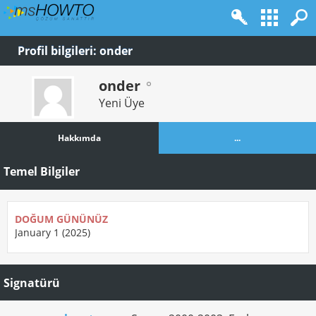
Profil bilgileri: onder
onder
Yeni Üye
Hakkımda
...
Temel Bilgiler
DOĞUM GÜNÜNÜZ
January 1 (2025)
Signatürü