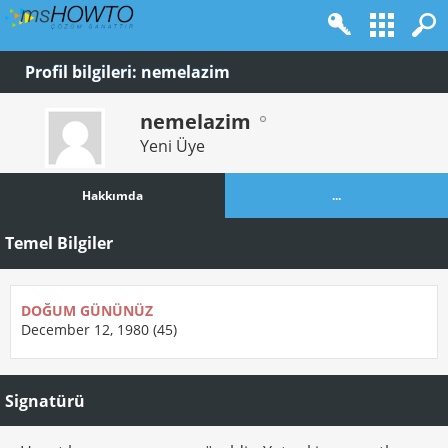
Profil bilgileri: nemelazim
nemelazim
Yeni Üye
Hakkımda
...
Temel Bilgiler
DOĞUM GÜNÜNÜZ
December 12, 1980 (45)
Signatürü