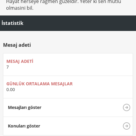
Hayat herseye ragmen güzeldir. Yeter ki sen mutlu
olmasini bil.
İstatistik
Mesaj adeti
MESAJ ADETI
7
GÜNLÜK ORTALAMA MESAJLAR
0.00
Mesajları göster
Konuları göster