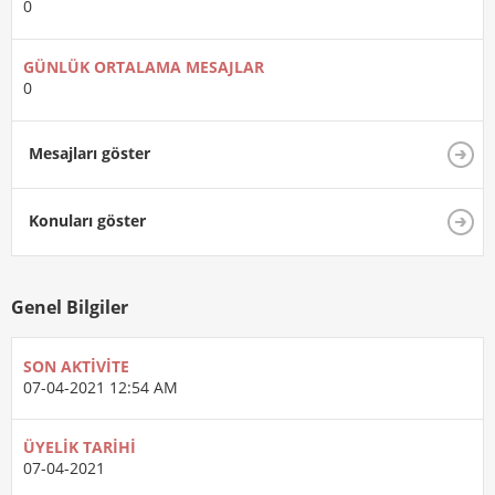
0
GÜNLÜK ORTALAMA MESAJLAR
0
Mesajları göster
Konuları göster
Genel Bilgiler
SON AKTIVITE
07-04-2021
12:54 AM
ÜYELIK TARIHI
07-04-2021