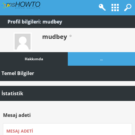
Profil bilgileri: mudbey
mudbey
Hakkımda
...
Temel Bilgiler
İstatistik
Mesaj adeti
MESAJ ADETI