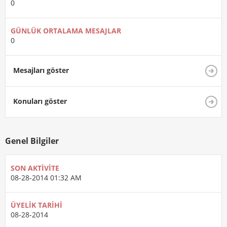
0
GÜNLÜK ORTALAMA MESAJLAR
0
Mesajları göster
Konuları göster
Genel Bilgiler
SON AKTIVITE
08-28-2014
01:32 AM
ÜYELIK TARIHI
08-28-2014