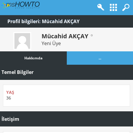
Profil bilgileri: Mücahid AKÇAY
Mücahid AKÇAY
Yeni Üye
Hakkımda
...
Temel Bilgiler
YAŞ
36
İletişim