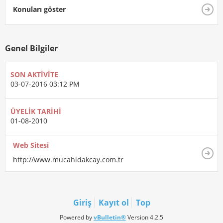
Konuları göster
Genel Bilgiler
SON AKTIVITE
03-07-2016
03:12 PM
ÜYELIK TARIHI
01-08-2010
Web Sitesi
http://www.mucahidakcay.com.tr
Giriş
Kayıt ol
Top
Powered by
vBulletin®
Version 4.2.5