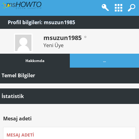
Profil bilgileri: msuzun1985
msuzun1985
Yeni Üye
Hakkımda
...
Temel Bilgiler
İstatistik
Mesaj adeti
MESAJ ADETI