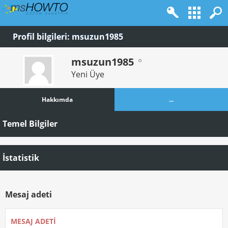
Profil bilgileri: msuzun1985
msuzun1985
Yeni Üye
Hakkımda
...
Temel Bilgiler
İstatistik
Mesaj adeti
MESAJ ADETI