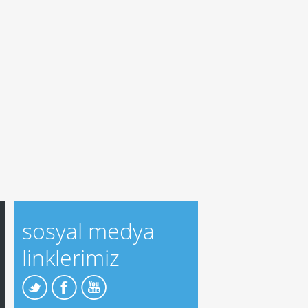
sosyal medya
linklerimiz