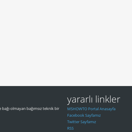
yararlı linkler
 bağı olmayan bağımsız teknik bir
MSHOWTO Portal Anasayfa
Facebook Sayfamız
Twitter Sayfamız
RSS