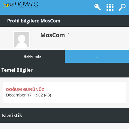
Profil bilgileri: MosCom
MosCom
Hakkımda
...
Temel Bilgiler
DOĞUM GÜNÜNÜZ
December 17, 1982 (43)
İstatistik