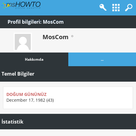
Profil bilgileri: MosCom
MosCom
Hakkımda
...
Temel Bilgiler
DOĞUM GÜNÜNÜZ
December 17, 1982 (43)
İstatistik