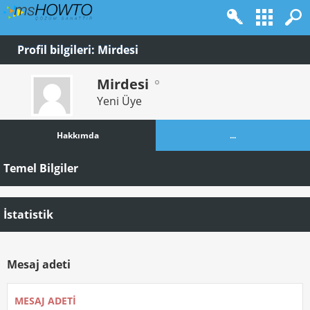
Profil bilgileri: Mirdesi
Mirdesi
Yeni Üye
Hakkımda
...
Temel Bilgiler
İstatistik
Mesaj adeti
MESAJ ADETI