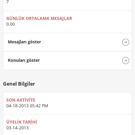
7
GÜNLÜK ORTALAMA MESAJLAR
0.00
Mesajları göster
Konuları göster
Genel Bilgiler
SON AKTIVITE
04-18-2013
05:42 PM
ÜYELIK TARIHI
03-14-2013