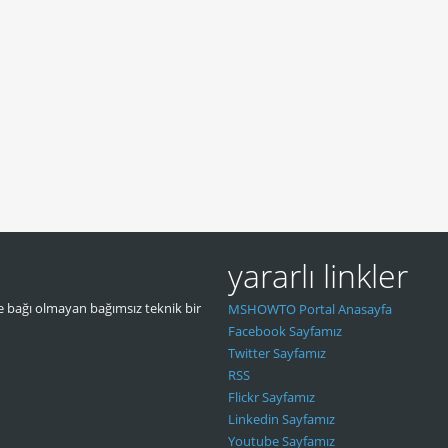
yararlı linkler
 bağı olmayan bağımsız teknik bir
MSHOWTO Portal Anasayfa
Facebook Sayfamız
Twitter Sayfamız
RSS
Flickr Sayfamız
Linkedin Sayfamız
Youtube Sayfamız