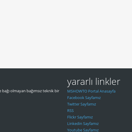
yararlı linkler
 bağı olmayan bağımsız teknik bir
MSHOWTO Portal Anasayfa
Facebook Sayfamız
Twitter Sayfamız
RSS
Flickr Sayfamız
Linkedin Sayfamız
Youtube Sayfamız