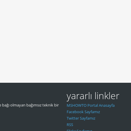
yararlı linkler
 bağı olmayan bağımsız teknik bir
MSHOWTO Portal Anasayfa
Facebook Sayfamız
Twitter Sayfamız
RSS