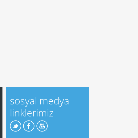
sosyal medya
linklerimiz