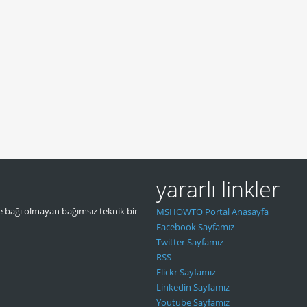
yararlı linkler
 bağı olmayan bağımsız teknik bir
MSHOWTO Portal Anasayfa
Facebook Sayfamız
Twitter Sayfamız
RSS
Flickr Sayfamız
Linkedin Sayfamız
Youtube Sayfamız