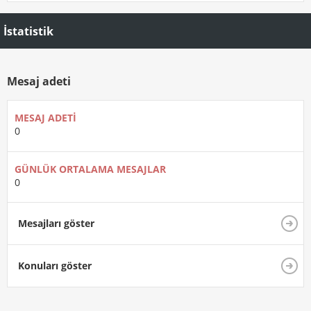
İstatistik
Mesaj adeti
MESAJ ADETI
0
GÜNLÜK ORTALAMA MESAJLAR
0
Mesajları göster
Konuları göster