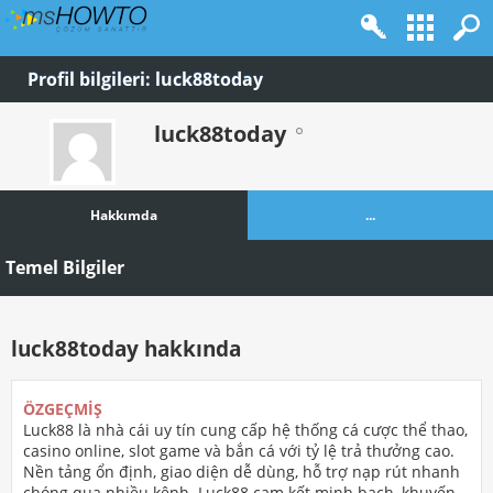
Profil bilgileri: luck88today
luck88today
Hakkımda
...
Temel Bilgiler
luck88today hakkında
ÖZGEÇMIŞ
Luck88 là nhà cái uy tín cung cấp hệ thống cá cược thể thao,
casino online, slot game và bắn cá với tỷ lệ trả thưởng cao.
Nền tảng ổn định, giao diện dễ dùng, hỗ trợ nạp rút nhanh
chóng qua nhiều kênh. Luck88 cam kết minh bạch, khuyến