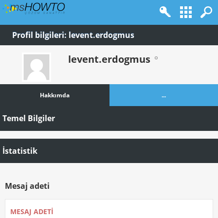
Profil bilgileri: levent.erdogmus
levent.erdogmus
Hakkımda
...
Temel Bilgiler
İstatistik
Mesaj adeti
MESAJ ADETI