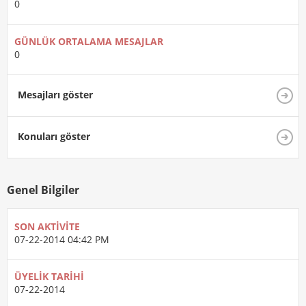
0
GÜNLÜK ORTALAMA MESAJLAR
0
Mesajları göster
Konuları göster
Genel Bilgiler
SON AKTIVITE
07-22-2014
04:42 PM
ÜYELIK TARIHI
07-22-2014