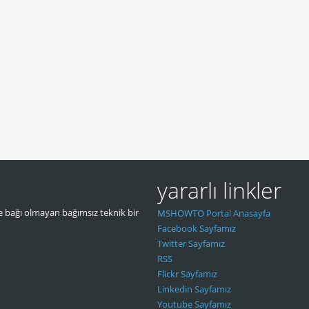
yararlı linkler
 bağı olmayan bağımsız teknik bir
MSHOWTO Portal Anasayfa
Facebook Sayfamız
Twitter Sayfamız
RSS
Flickr Sayfamız
Linkedin Sayfamız
Youtube Sayfamız