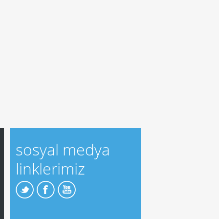
sosyal medya
linklerimiz