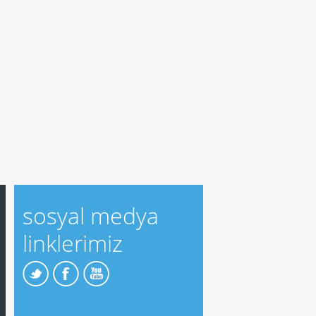
sosyal medya
linklerimiz