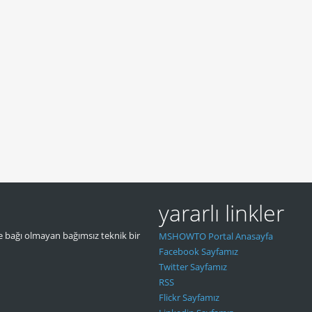
yararlı linkler
 bağı olmayan bağımsız teknik bir
MSHOWTO Portal Anasayfa
Facebook Sayfamız
Twitter Sayfamız
RSS
Flickr Sayfamız