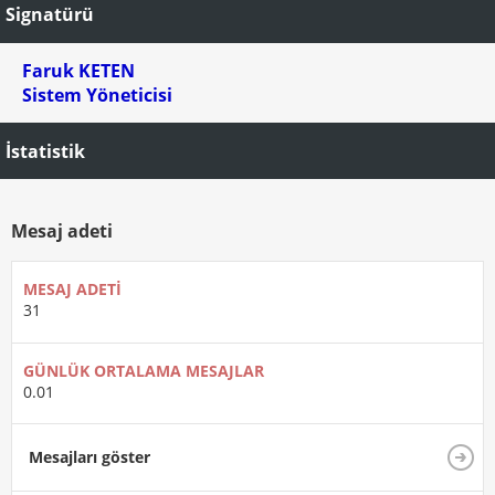
Signatürü
Faruk KETEN
Sistem Yöneticisi
İstatistik
Mesaj adeti
MESAJ ADETI
31
GÜNLÜK ORTALAMA MESAJLAR
0.01
Mesajları göster