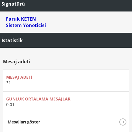
Signatürü
Faruk KETEN
Sistem Yöneticisi
İstatistik
Mesaj adeti
MESAJ ADETI
31
GÜNLÜK ORTALAMA MESAJLAR
0.01
Mesajları göster