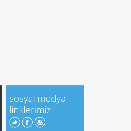
sosyal medya
linklerimiz