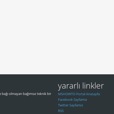
yararlı linkler
 bağı olmayan bağımsız teknik bir
MSHOWTO Portal Anasayfa
Facebook Sayfamız
Twitter Sayfamız
RSS