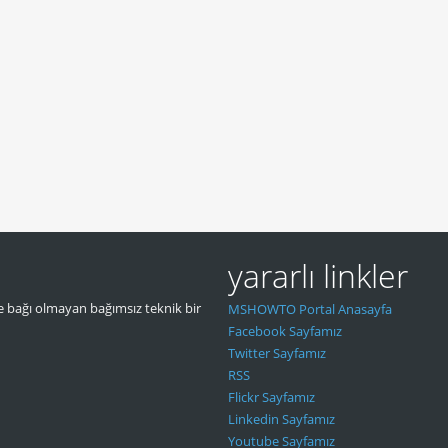
yararlı linkler
 bağı olmayan bağımsız teknik bir
MSHOWTO Portal Anasayfa
Facebook Sayfamız
Twitter Sayfamız
RSS
Flickr Sayfamız
Linkedin Sayfamız
Youtube Sayfamız