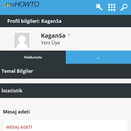
Profil bilgileri: KaganSa
KaganSa
Yeni Üye
Hakkımda
...
Temel Bilgiler
İstatistik
Mesaj adeti
MESAJ ADETI