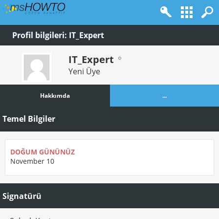
Profil bilgileri: IT_Expert
IT_Expert
Yeni Üye
Hakkımda
...
Temel Bilgiler
DOĞUM GÜNÜNÜZ
November 10
Signatürü