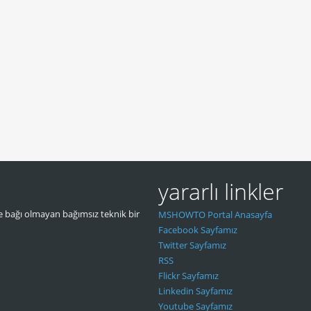
yararlı linkler
 bağı olmayan bağımsız teknik bir
MSHOWTO Portal Anasayfa
Facebook Sayfamız
Twitter Sayfamız
RSS
Flickr Sayfamız
Linkedin Sayfamız
Youtube Sayfamız