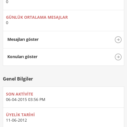
0
GÜNLÜK ORTALAMA MESAJLAR
0
Mesajları göster
Konuları göster
Genel Bilgiler
SON AKTIVITE
06-04-2015
03:56 PM
ÜYELIK TARIHI
11-06-2012