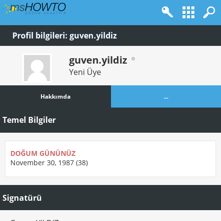
Profil bilgileri: guven.yildiz
guven.yildiz
Yeni Üye
Hakkımda
...
Temel Bilgiler
DOĞUM GÜNÜNÜZ
November 30, 1987 (38)
Signatürü