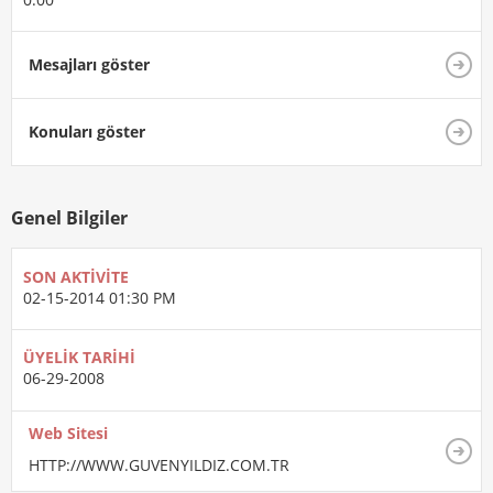
Mesajları göster
Konuları göster
Genel Bilgiler
SON AKTIVITE
02-15-2014
01:30 PM
ÜYELIK TARIHI
06-29-2008
Web Sitesi
HTTP://WWW.GUVENYILDIZ.COM.TR