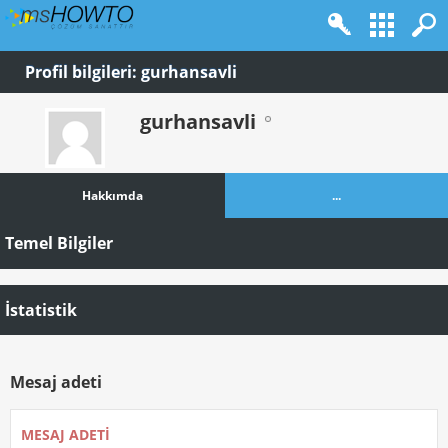
Profil bilgileri: gurhansavli
gurhansavli
Hakkımda
...
Temel Bilgiler
İstatistik
Mesaj adeti
MESAJ ADETI