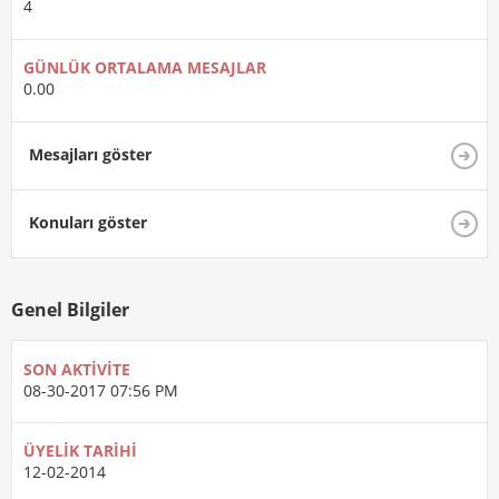
4
GÜNLÜK ORTALAMA MESAJLAR
0.00
Mesajları göster
Konuları göster
Genel Bilgiler
SON AKTIVITE
08-30-2017
07:56 PM
ÜYELIK TARIHI
12-02-2014