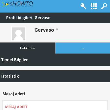
Profil bilgileri: Gervaso
Gervaso
Hakkımda
...
Temel Bilgiler
İstatistik
Mesaj adeti
MESAJ ADETI