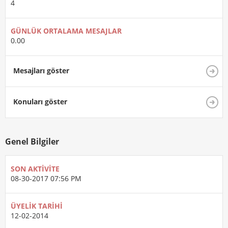
4
GÜNLÜK ORTALAMA MESAJLAR
0.00
Mesajları göster
Konuları göster
Genel Bilgiler
SON AKTIVITE
08-30-2017
07:56 PM
ÜYELIK TARIHI
12-02-2014