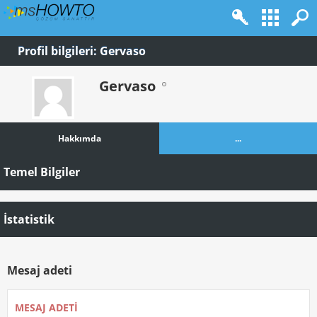
Profil bilgileri: Gervaso
Gervaso
Hakkımda
...
Temel Bilgiler
İstatistik
Mesaj adeti
MESAJ ADETI