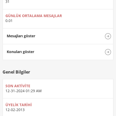
31
GÜNLÜK ORTALAMA MESAJLAR
0.01
Mesajları göster
Konuları göster
Genel Bilgiler
SON AKTIVITE
12-31-2024
01:29 AM
ÜYELIK TARIHI
12-02-2013