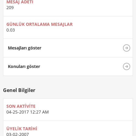
MESAJ ADETI
209
GÜNLÜK ORTALAMA MESAJLAR
0.03
Mesajları göster
Konuları göster
Genel Bilgiler
SON AKTIVITE
04-25-2017
12:27 AM
ÜYELIK TARIHI
03-02-2007