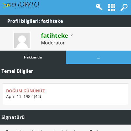
Profil bilgileri: fatihteke
fatihteke
Moderator
Hakkımda
...
Temel Bilgiler
DOĞUM GÜNÜNÜZ
April 11, 1982 (44)
Signatürü