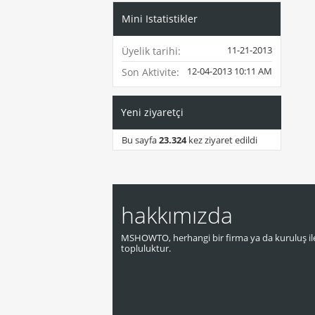
Mini Istatistikler
11-21-2013
Üyelik tarihi
12-04-2013
10:11 AM
Son Aktivite
Yeni ziyaretçi
Bu sayfa
23.324
kez ziyaret edildi
hakkımızda
MSHOWTO, herhangi bir firma ya da kuruluş ile
topluluktur.