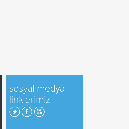
sosyal medya
linklerimiz