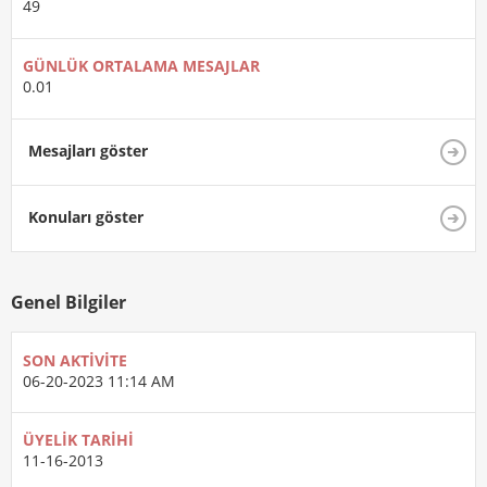
49
GÜNLÜK ORTALAMA MESAJLAR
0.01
Mesajları göster
Konuları göster
Genel Bilgiler
SON AKTIVITE
06-20-2023
11:14 AM
ÜYELIK TARIHI
11-16-2013