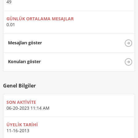
49
GÜNLÜK ORTALAMA MESAJLAR
0.01
Mesajları göster
Konuları göster
Genel Bilgiler
SON AKTIVITE
06-20-2023
11:14 AM
ÜYELIK TARIHI
11-16-2013