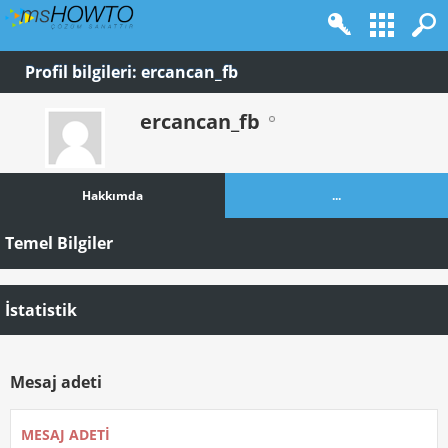
Profil bilgileri: ercancan_fb
ercancan_fb
Hakkımda
...
Temel Bilgiler
İstatistik
Mesaj adeti
MESAJ ADETI