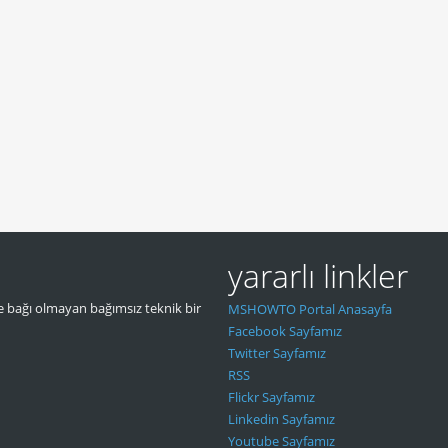
yararlı linkler
 bağı olmayan bağımsız teknik bir
MSHOWTO Portal Anasayfa
Facebook Sayfamız
Twitter Sayfamız
RSS
Flickr Sayfamız
Linkedin Sayfamız
Youtube Sayfamız