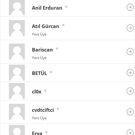
Anil Erduran
Atıl Gürcan
Yeni Üye
Bariscan
Yeni Üye
BETÜL
cl0x
cvdtciftci
Yeni Üye
Erya