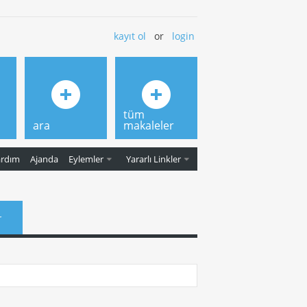
kayıt ol
or
login
tüm
ara
makaleler
ardım
Ajanda
Eylemler
Yararlı Linkler
r