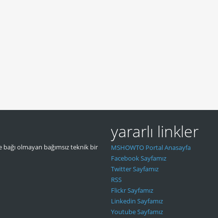
yararlı linkler
 bağı olmayan bağımsız teknik bir
MSHOWTO Portal Anasayfa
Facebook Sayfamız
Twitter Sayfamız
RSS
Flickr Sayfamız
Linkedin Sayfamız
Youtube Sayfamız