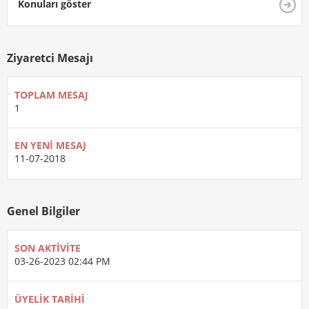
Konuları göster
Ziyaretci Mesajı
TOPLAM MESAJ
1
EN YENI MESAJ
11-07-2018
Genel Bilgiler
SON AKTIVITE
03-26-2023
02:44 PM
ÜYELIK TARIHI