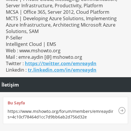
Server Infrastructure, Productivity, Platform
MCSA | Office 365, Server 2012, Cloud Platform
MCTS | Developing Azure Solutions, Implementing
Azure Infrastructure, Architecting Microsoft Azure
Solutions, SAM
P-Seller
Intelligent Cloud | EMS
Web : www.mshowto.org
Mail : emre.aydin [@] mshowto.org
Twitter :
https://twitter.com/emreaydn
Linkedin :
tr.linkedin.com/in/emreaydn
İletişim
Bu Sayfa
https://www.mshowto.org/forum/members/emreaydin.html?
s=4c10cf78464d1cc7d9bb6ab2d756d32e