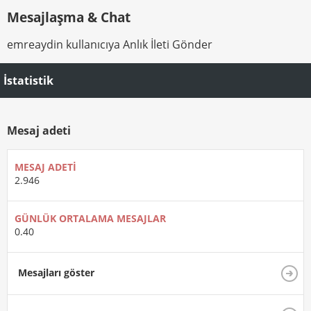
Mesajlaşma & Chat
emreaydin kullanıcıya Anlık İleti Gönder
İstatistik
Mesaj adeti
MESAJ ADETI
2.946
GÜNLÜK ORTALAMA MESAJLAR
0.40
Mesajları göster