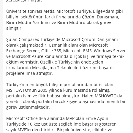
Üniversite sonrası Metis, Microsoft Türkiye, BilgeAdam gibi
bilişim sektörünün farklı firmalarında Çözüm Danışmanı,
Birim Müdür Yardımcı ve Birim Müdürü olarak görev
almıştır.
Şu an Comparex Türkiye'de Microsoft Çözüm Danışmanı
olarak çalışmaktadır. Uzmanlık alanı olan Microsoft
Exchange Server, Office 365, Microsoft EMS, Windows Server
ve Microsoft Azure konularında birçok kişi ve firmaya teknik
eğitim vermiştir. Özellikle Türkiye’nin önde gelen
firmalarında Mesajlaşma Teknolojileri üzerine başarılı
projelere imza atmıştır.
Türkiye'nin en büyük bilişim portallarından birisi olan
MSHOWTO’nun 2005 yılında kurulmasında rol almış,
portalın isim ve fikir babası olmuştur. Halen MSHOWTO’da
yönetici olarak portalın birçok kişiye ulaşmasında önemli bir
görev üstlenmektedir.
Microsoft Office 365 alanında MVP olan Emre Aydın,
Türkiye’de 10 kez üst üste seçilebilme başarısı gösteren
sayılı MVP’lerden biridir . Birçok üniversite, etkinlik ve