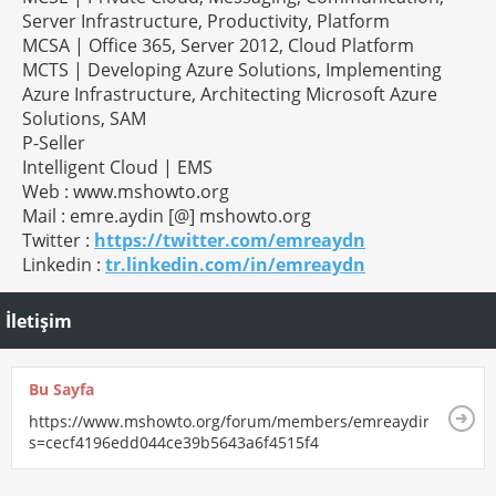
Server Infrastructure, Productivity, Platform
MCSA | Office 365, Server 2012, Cloud Platform
MCTS | Developing Azure Solutions, Implementing
Azure Infrastructure, Architecting Microsoft Azure
Solutions, SAM
P-Seller
Intelligent Cloud | EMS
Web : www.mshowto.org
Mail : emre.aydin [@] mshowto.org
Twitter :
https://twitter.com/emreaydn
Linkedin :
tr.linkedin.com/in/emreaydn
İletişim
Bu Sayfa
https://www.mshowto.org/forum/members/emreaydin.html?
s=cecf4196edd044ce39b5643a6f4515f4