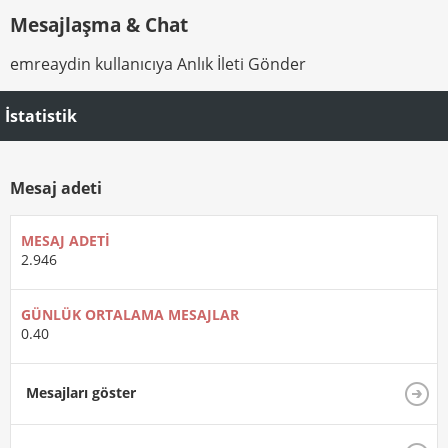
Mesajlaşma & Chat
emreaydin kullanıcıya Anlık İleti Gönder
İstatistik
Mesaj adeti
MESAJ ADETI
2.946
GÜNLÜK ORTALAMA MESAJLAR
0.40
Mesajları göster