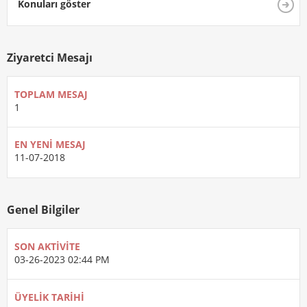
Konuları göster
Ziyaretci Mesajı
TOPLAM MESAJ
1
EN YENI MESAJ
11-07-2018
Genel Bilgiler
SON AKTIVITE
03-26-2023
02:44 PM
ÜYELIK TARIHI