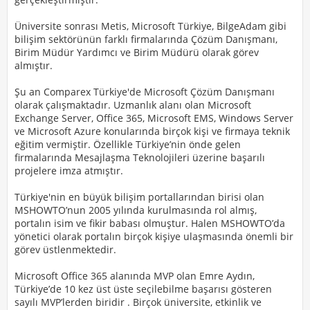
Üniversite sonrası Metis, Microsoft Türkiye, BilgeAdam gibi
bilişim sektörünün farklı firmalarında Çözüm Danışmanı,
Birim Müdür Yardımcı ve Birim Müdürü olarak görev
almıştır.
Şu an Comparex Türkiye'de Microsoft Çözüm Danışmanı
olarak çalışmaktadır. Uzmanlık alanı olan Microsoft
Exchange Server, Office 365, Microsoft EMS, Windows Server
ve Microsoft Azure konularında birçok kişi ve firmaya teknik
eğitim vermiştir. Özellikle Türkiye’nin önde gelen
firmalarında Mesajlaşma Teknolojileri üzerine başarılı
projelere imza atmıştır.
Türkiye'nin en büyük bilişim portallarından birisi olan
MSHOWTO’nun 2005 yılında kurulmasında rol almış,
portalın isim ve fikir babası olmuştur. Halen MSHOWTO’da
yönetici olarak portalın birçok kişiye ulaşmasında önemli bir
görev üstlenmektedir.
Microsoft Office 365 alanında MVP olan Emre Aydın,
Türkiye’de 10 kez üst üste seçilebilme başarısı gösteren
sayılı MVP’lerden biridir . Birçok üniversite, etkinlik ve