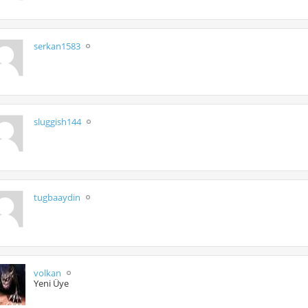
serkan1583
sluggish144
tugbaaydin
volkan
Yeni Üye