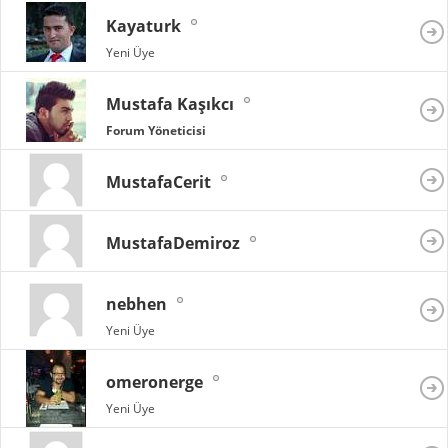
Kayaturk
Yeni Üye
Mustafa Kaşıkcı
Forum Yöneticisi
MustafaCerit
MustafaDemiroz
nebhen
Yeni Üye
omeronerge
Yeni Üye