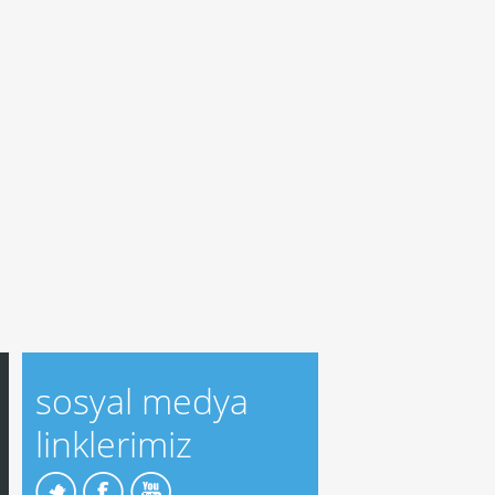
sosyal medya
linklerimiz