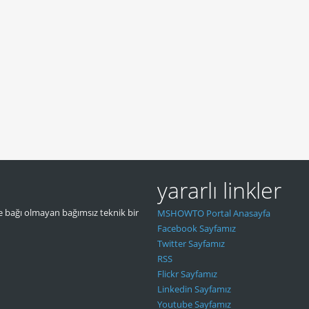
yararlı linkler
 bağı olmayan bağımsız teknik bir
MSHOWTO Portal Anasayfa
Facebook Sayfamız
Twitter Sayfamız
RSS
Flickr Sayfamız
Linkedin Sayfamız
Youtube Sayfamız